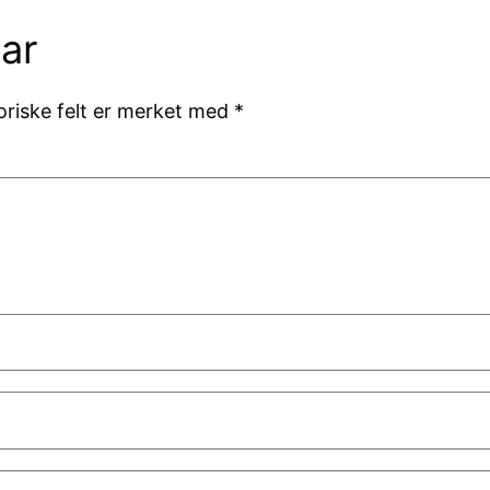
ar
oriske felt er merket med
*