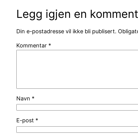
Legg igjen en komment
Din e-postadresse vil ikke bli publisert.
Obligat
Kommentar
*
Navn
*
E-post
*