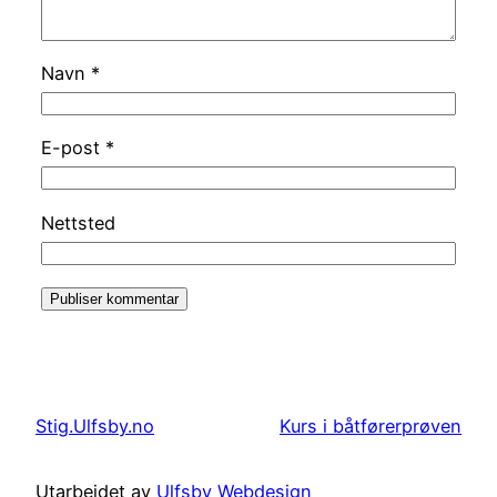
Navn
*
E-post
*
Nettsted
Stig.Ulfsby.no
Kurs i båtførerprøven
Utarbeidet av
Ulfsby Webdesign