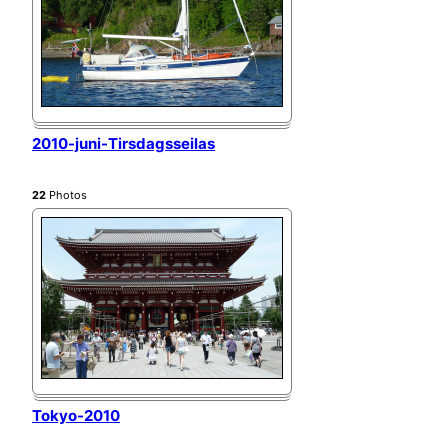
2010-juni-Tirsdagsseilas
22
Photos
Tokyo-2010