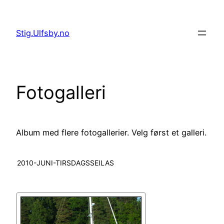
Hopp
til
Stig.Ulfsby.no
innhold
Fotogalleri
Album med flere fotogallerier. Velg først et galleri.
2010-JUNI-TIRSDAGSSEILAS