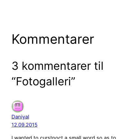
Kommentarer
3 kommentarer til
“Fotogalleri”
Daniyal
12.09.2015
I wanted to curstnoct a small word so as to