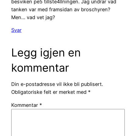
besviken pe5 tillste4llningen. Jag undrar vad
tanken var med framsidan av broschyren?
Men… vad vet jag?
Svar
Legg igjen en
kommentar
Din e-postadresse vil ikke bli publisert.
Obligatoriske felt er merket med
*
Kommentar
*