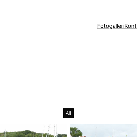
Fotogalleri
Kont
All