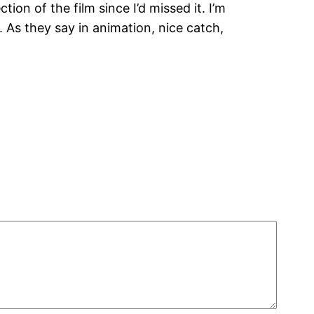
on of the film since I’d missed it. I’m
. As they say in animation, nice catch,