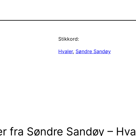
Stikkord:
Hvaler
, 
Søndre Sandøy
er fra Søndre Sandøy – Hva