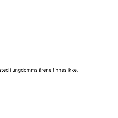
e sted i ungdomms årene finnes ikke.