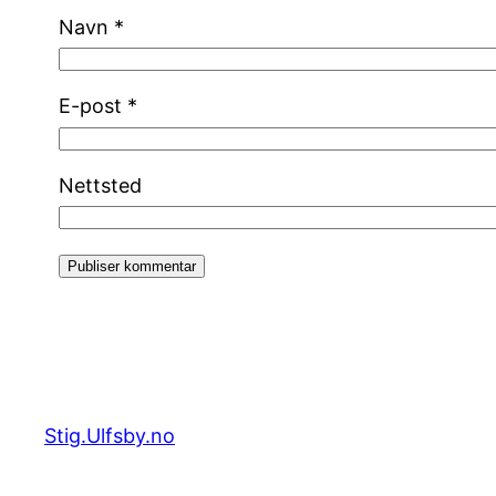
Navn
*
E-post
*
Nettsted
Stig.Ulfsby.no