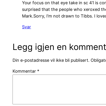
Your focus on that eye take in sc 41 is co
surprised that the people who xeroxed the 
Mark.Sorry, I’m not drawn to Tibbs. I lov
Svar
Legg igjen en komment
Din e-postadresse vil ikke bli publisert.
Obligat
Kommentar
*