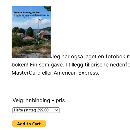
Jeg har også laget en fotobok m
boken! Fin som gave. I tillegg til prisene neden
MasterCard eller American Express.
Velg innbinding – pris