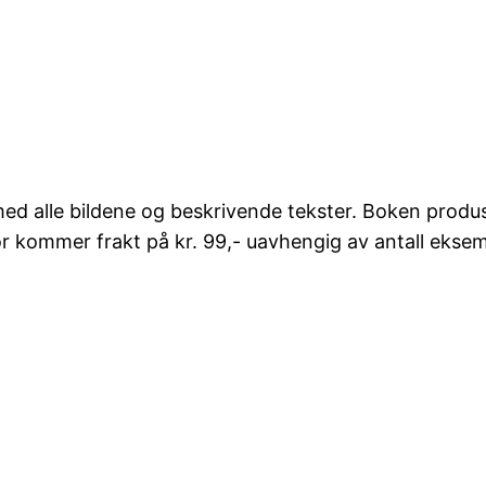
ed alle bildene og beskrivende tekster. Boken produ
for kommer frakt på kr. 99,- uavhengig av antall ekse