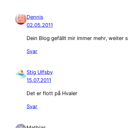
Dennis
02.05.2011
Dein Blog gefällt mir immer mehr, weiter s
Svar
Stig Ulfsby
15.07.2011
Det er flott på Hvaler
Svar
Mathias