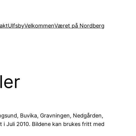
akt
Ulfsby
Velkommen
Været på Nordberg
ler
ingsund, Buvika, Gravningen, Nedgården,
i Juli 2010. Bildene kan brukes fritt med