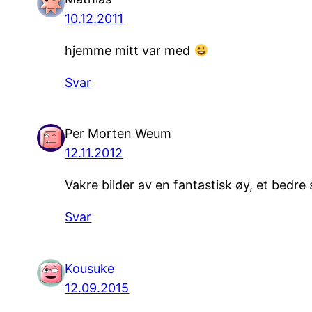
10.12.2011
hjemme mitt var med
Svar
Per Morten Weum
12.11.2012
Vakre bilder av en fantastisk øy, et bedr
Svar
Kousuke
12.09.2015