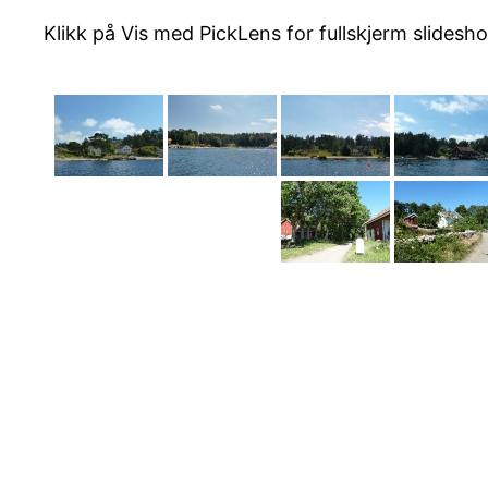
Klikk på Vis med PickLens for fullskjerm slidesh