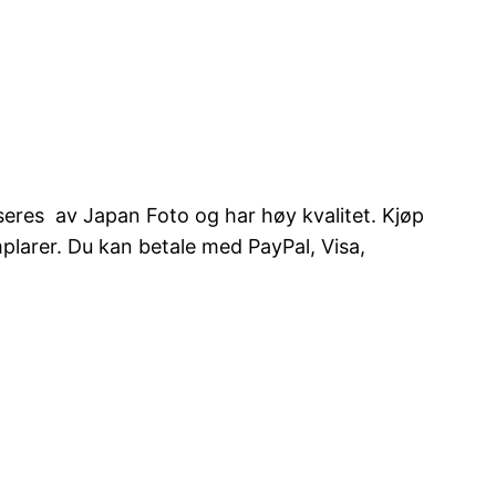
seres av Japan Foto og har høy kvalitet. Kjøp
mplarer. Du kan betale med PayPal, Visa,