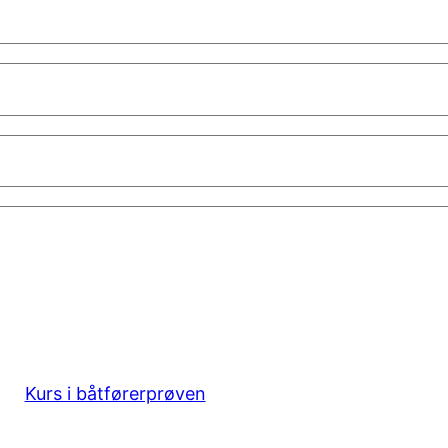
Kurs i båtførerprøven