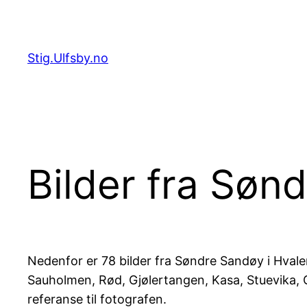
Hopp
til
innhold
Stig.Ulfsby.no
Bilder fra Søn
Nedenfor er 78 bilder fra Søndre Sandøy i Hval
Sauholmen, Rød, Gjølertangen, Kasa, Stuevika, Gj
referanse til fotografen.