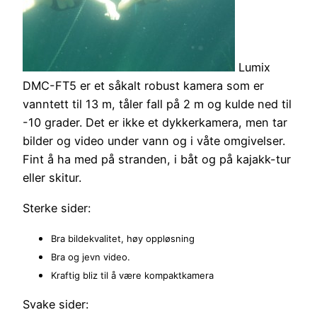
Lumix
DMC-FT5 er et såkalt robust kamera som er
vanntett til 13 m, tåler fall på 2 m og kulde ned til
-10 grader. Det er ikke et dykkerkamera, men tar
bilder og video under vann og i våte omgivelser.
Fint å ha med på stranden, i båt og på kajakk-tur
eller skitur.
Sterke sider:
Bra bildekvalitet, høy oppløsning
Bra og jevn video.
Kraftig bliz til å være kompaktkamera
Svake sider: