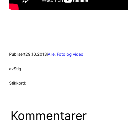
Publisert
29.10.2013
i
Alle
, 
Foto og video
av
Stig
Stikkord:
Kommentarer