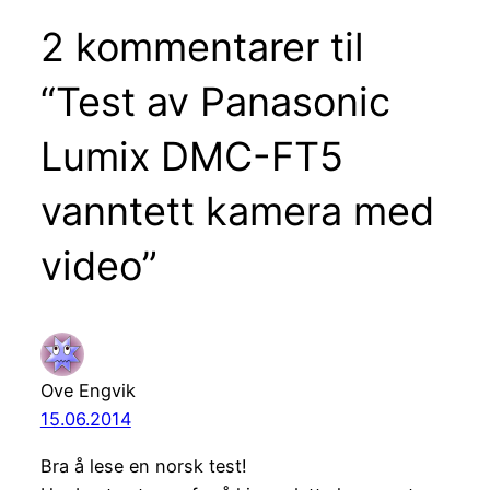
2 kommentarer til
“Test av Panasonic
Lumix DMC-FT5
vanntett kamera med
video”
Ove Engvik
15.06.2014
Bra å lese en norsk test!