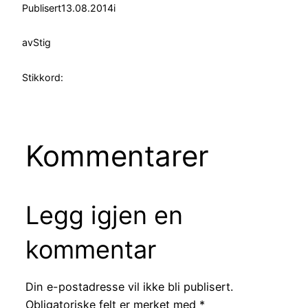
Publisert
13.08.2014
i
av
Stig
Stikkord:
Kommentarer
Legg igjen en
kommentar
Din e-postadresse vil ikke bli publisert.
Obligatoriske felt er merket med
*