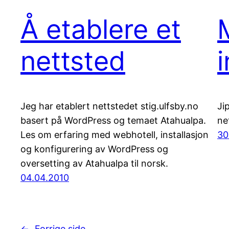
Å etablere et
nettsted
Jeg har etablert nettstedet stig.ulfsby.no
Ji
basert på WordPress og temaet Atahualpa.
ne
Les om erfaring med webhotell, installasjon
30
og konfigurering av WordPress og
oversetting av Atahualpa til norsk.
04.04.2010
←
Forrige side