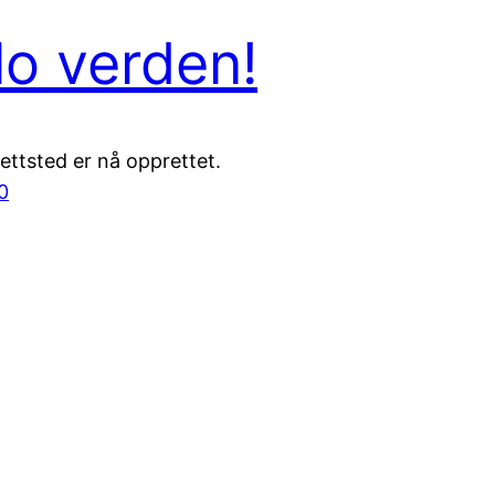
lo verden!
ettsted er nå opprettet.
0