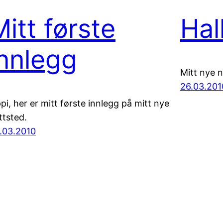
Mitt første
Hal
innlegg
Mitt nye n
26.03.201
ppi, her er mitt første innlegg på mitt nye
ttsted.
.03.2010