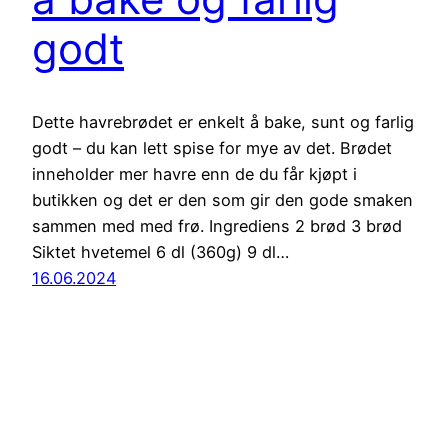
godt
Dette havrebrødet er enkelt å bake, sunt og farlig
godt – du kan lett spise for mye av det. Brødet
inneholder mer havre enn de du får kjøpt i
butikken og det er den som gir den gode smaken
sammen med med frø. Ingrediens 2 brød 3 brød
Siktet hvetemel 6 dl (360g) 9 dl…
16.06.2024