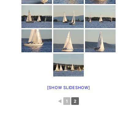
[SHOW SLIDESHOW]
◄
1
2