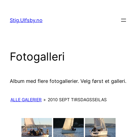
Hopp
til
Stig.Ulfsby.no
innhold
Fotogalleri
Album med flere fotogallerier. Velg først et galleri.
ALLE GALERIER
»
2010 SEPT TIRSDAGSSEILAS