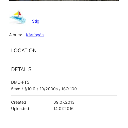
Stig
Album:
Kärringön
LOCATION
DETAILS
DMC-FT5
5mm
/
ƒ/10.0
/
10/2000s
/
ISO 100
Created
09.07.2013
Uploaded
14.07.2016