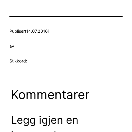
Publisert
14.07.2016
i
av
Stikkord:
Kommentarer
Legg igjen en