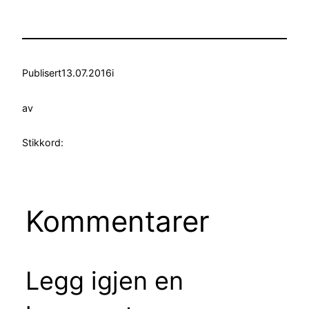
Publisert
13.07.2016
i
av
Stikkord:
Kommentarer
Legg igjen en