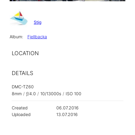
Stig
Album:
Fjellbacka
LOCATION
DETAILS
DMC-TZ60
8mm
/
ƒ/4.0
/
10/13000s
/
ISO 100
Created
06.07.2016
Uploaded
13.07.2016