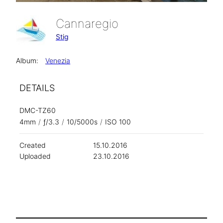
Cannaregio
Stig
Album:
Venezia
DETAILS
DMC-TZ60
4mm
/
ƒ/3.3
/
10/5000s
/
ISO 100
Created
15.10.2016
Uploaded
23.10.2016