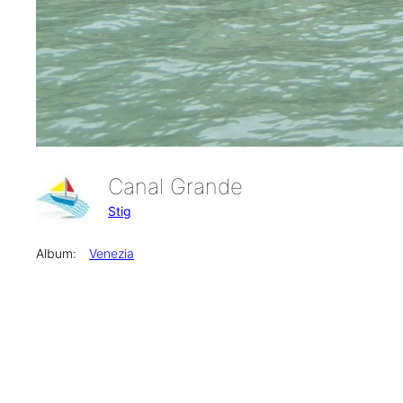
Canal Grande
Stig
Album:
Venezia