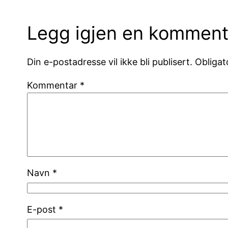
Legg igjen en komment
Din e-postadresse vil ikke bli publisert.
Obligat
Kommentar
*
Navn
*
E-post
*