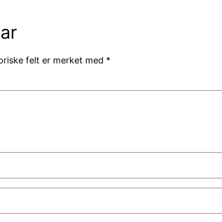
ar
oriske felt er merket med
*