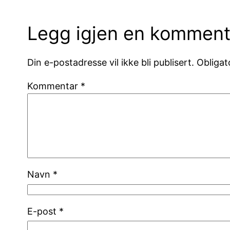
Legg igjen en komment
Din e-postadresse vil ikke bli publisert.
Obligat
Kommentar
*
Navn
*
E-post
*