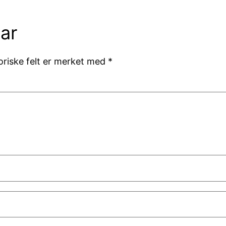
ar
oriske felt er merket med
*