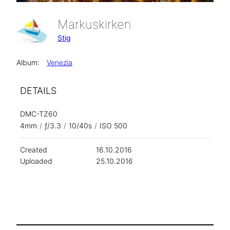
Markuskirken
Stig
Album:
Venezia
DETAILS
DMC-TZ60
4mm
/
ƒ/3.3
/
10/40s
/
ISO 500
Created
16.10.2016
Uploaded
25.10.2016