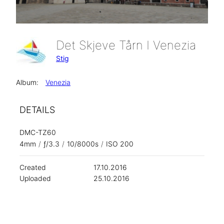
Det Skjeve Tårn I Venezia
Stig
Album:
Venezia
DETAILS
DMC-TZ60
4mm
/
ƒ/3.3
/
10/8000s
/
ISO 200
Created
17.10.2016
Uploaded
25.10.2016