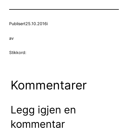
Publisert
25.10.2016
i
av
Stikkord:
Kommentarer
Legg igjen en
kommentar