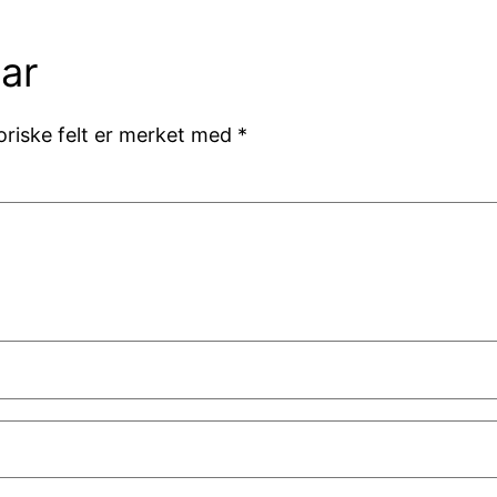
ar
oriske felt er merket med
*