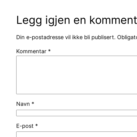
Legg igjen en komment
Din e-postadresse vil ikke bli publisert.
Obligat
Kommentar
*
Navn
*
E-post
*