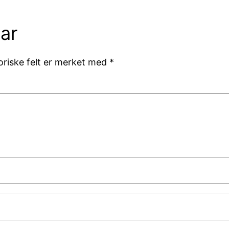
ar
oriske felt er merket med
*