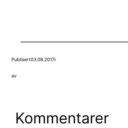
Publisert
03.08.2017
i
av
Kommentarer