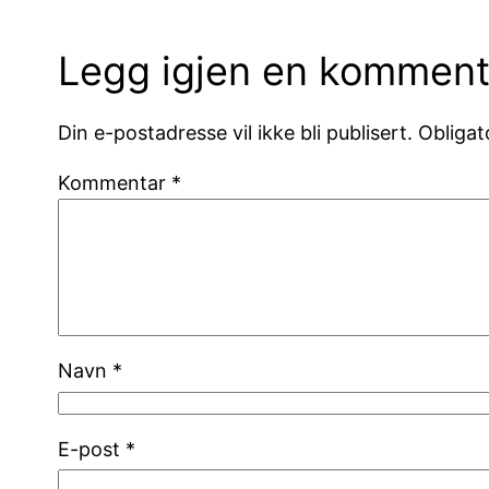
Legg igjen en komment
Din e-postadresse vil ikke bli publisert.
Obligat
Kommentar
*
Navn
*
E-post
*