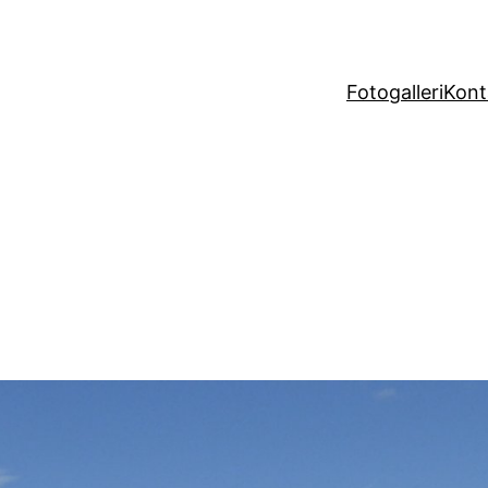
Fotogalleri
Kont