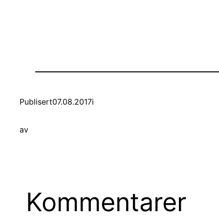
Publisert
07.08.2017
i
av
Kommentarer