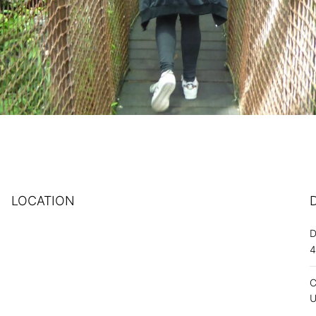
LOCATION
C
U