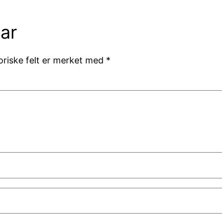
ar
oriske felt er merket med
*