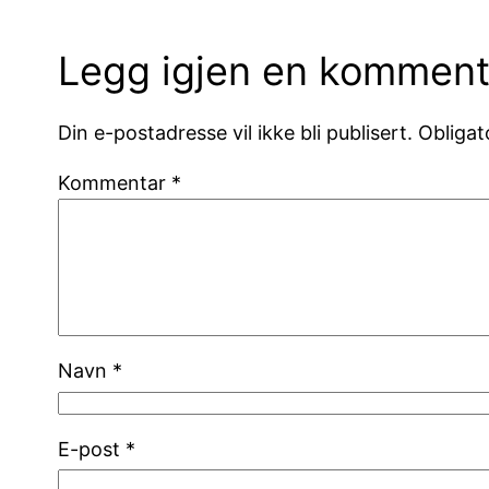
Legg igjen en komment
Din e-postadresse vil ikke bli publisert.
Obligat
Kommentar
*
Navn
*
E-post
*