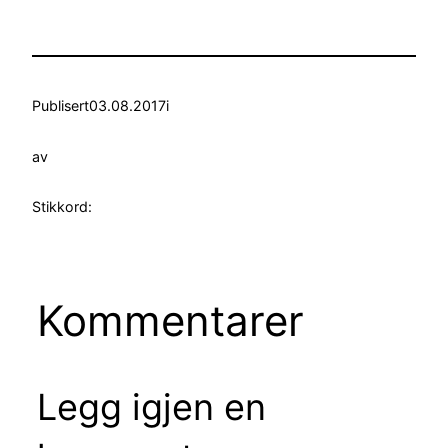
Publisert
03.08.2017
i
av
Stikkord:
Kommentarer
Legg igjen en