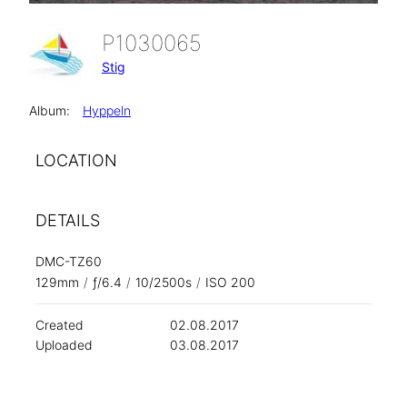
P1030065
Stig
Album:
Hyppeln
LOCATION
DETAILS
DMC-TZ60
129mm
/
ƒ/6.4
/
10/2500s
/
ISO 200
Created
02.08.2017
Uploaded
03.08.2017