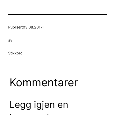
Publisert
03.08.2017
i
av
Stikkord:
Kommentarer
Legg igjen en