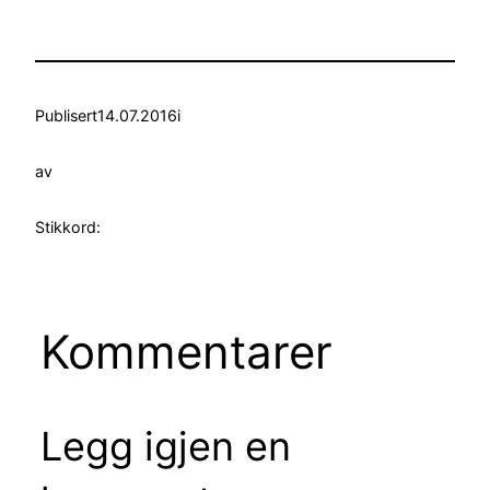
Publisert
14.07.2016
i
av
Stikkord:
Kommentarer
Legg igjen en