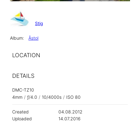
Stig
Album:
Åstol
LOCATION
DETAILS
DMC-TZ10
4mm
/
ƒ/4.0
/
10/4000s
/
ISO 80
Created
04.08.2012
Uploaded
14.07.2016