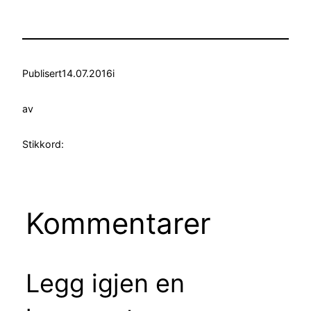
Publisert
14.07.2016
i
av
Stikkord:
Kommentarer
Legg igjen en