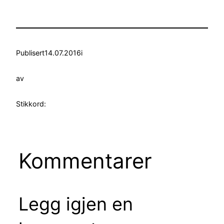
Publisert
14.07.2016
i
av
Stikkord:
Kommentarer
Legg igjen en