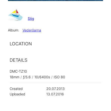
Stig
Album:
Vederöarna
LOCATION
DETAILS
DMC-TZ10
18mm
/
ƒ/5.6
/
10/6400s
/
ISO 80
Created
20.07.2013
Uploaded
13.07.2016