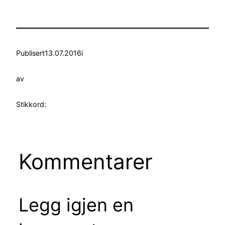
Publisert
13.07.2016
i
av
Stikkord:
Kommentarer
Legg igjen en