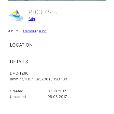
P1030248
Stig
Album:
Hamburgsund
LOCATION
DETAILS
DMC-TZ60
8mm
/
ƒ/4.0
/
10/3200s
/
ISO 100
Created
07.08.2017
Uploaded
08.08.2017