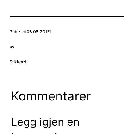
Publisert
08.08.2017
i
av
Stikkord:
Kommentarer
Legg igjen en